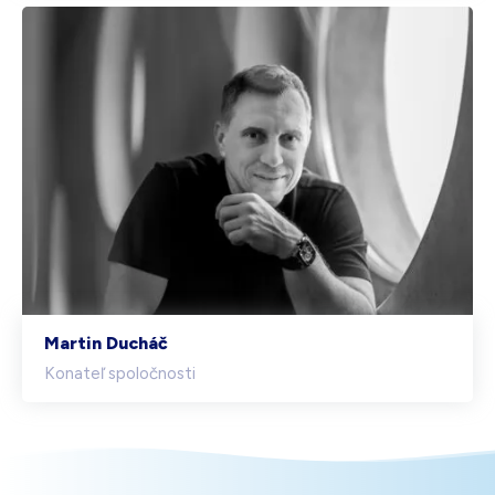
Martin Ducháč
Konateľ spoločnosti