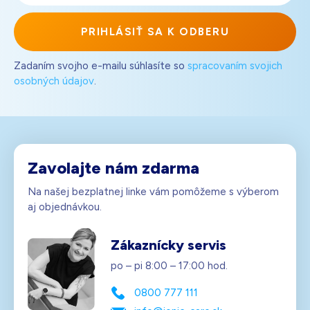
PRIHLÁSIŤ SA K ODBERU
Zadaním svojho e-mailu súhlasíte so
spracovaním svojich
osobných údajov
.
Zavolajte nám zdarma
Na našej bezplatnej linke vám pomôžeme s výberom
aj objednávkou.
Zákaznícky servis
po – pi 8:00 – 17:00 hod.
0800 777 111