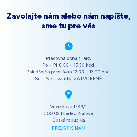
Zavolajte nám alebo nám napíšte,
sme tu pre vás
Pracovná doba filiálky
Po – Pi: 8:00 – 15:30 hod.
Poludňajšia prestávka 12:00 – 13:00 hod.
So – Ne a sviatky: ZATVORENÉ
Veverkova 1343/1
500 02 Hradec Králové
Česká republika
PREJSŤ K NÁM