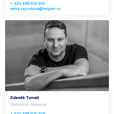
+ 420 498 500 610
sarka.vejvodova@hogner.cz
Zdeněk Tomáš
Obchodné oddelenie
+ 420 498 500 606