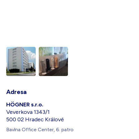
Adresa
HÖGNER s.r.o.
Veverkova 1343/1
500 02 Hradec Králové
Bavlna Office Center, 6. patro