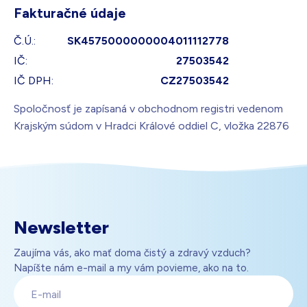
Fakturačné údaje
Č.Ú.:
SK4575000000004011112778
IČ:
27503542
IČ DPH:
CZ27503542
Spoločnosť je zapísaná v obchodnom registri vedenom
Krajským súdom v Hradci Králové oddiel C, vložka 22876
Newsletter
Zaujíma vás, ako mať doma čistý a zdravý vzduch?
Napíšte nám e-mail a my vám povieme, ako na to.
E-
mail