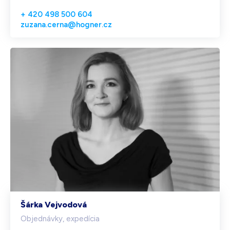
+ 420 498 500 604
zuzana.cerna@hogner.cz
Šárka Vejvodová
Objednávky, expedícia