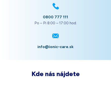
0800 777 111
Po – Pi 8:00 – 17:00 hod.
info@ionic-care.sk
Kde nás nájdete