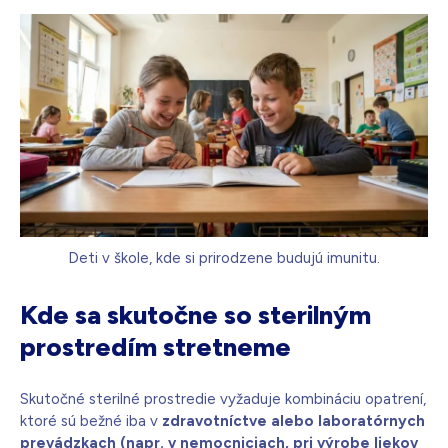
Deti v škole, kde si prirodzene budujú imunitu.
Kde sa skutočne so sterilným
prostredím stretneme
Skutočné sterilné prostredie vyžaduje kombináciu opatrení,
ktoré sú bežné iba v
zdravotníctve alebo laboratórnych
prevádzkach (napr. v nemocniciach, pri výrobe liekov