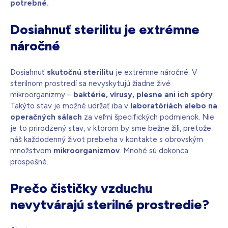
potrebné.
Dosiahnuť sterilitu je extrémne
náročné
Dosiahnuť
skutočnú sterilitu
je extrémne náročné. V
sterilnom prostredí sa nevyskytujú žiadne živé
mikroorganizmy –
baktérie, vírusy, plesne ani ich spóry
.
Takýto stav je možné udržať iba v
laboratóriách alebo na
operačných sálach
za veľmi špecifických podmienok. Nie
je to prirodzený stav, v ktorom by sme bežne žili, pretože
náš každodenný život prebieha v kontakte s obrovským
množstvom
mikroorganizmov
. Mnohé sú dokonca
prospešné.
Prečo čističky vzduchu
nevytvárajú sterilné prostredie?