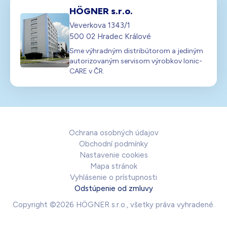
HÖGNER s.r.o.
Veverkova 1343/1
500 02 Hradec Králové
Sme výhradným distribútorom a jediným
autorizovaným servisom výrobkov Ionic-
CARE v ČR.
Ochrana osobných údajov
Obchodní podmínky
Nastavenie cookies
Mapa stránok
Vyhlásenie o prístupnosti
Odstúpenie od zmluvy
Copyright ©2026 HÖGNER s.r.o., všetky práva vyhradené.