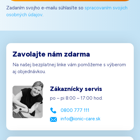
Zadaním svojho e-mailu súhlasíte so
spracovaním svojich
osobných údajov
.
Zavolajte nám zdarma
Na našej bezplatnej linke vám pomôžeme s výberom
aj objednávkou.
Zákaznícky servis
po – pi 8:00 – 17:00 hod.
0800 777 111
info@ionic-care.sk