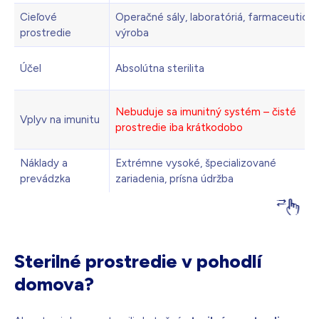
Cieľové
Operačné sály, laboratóriá, farmaceutická
prostredie
výroba
Účel
Absolútna sterilita
Nebuduje sa imunitný systém – čisté
Vplyv na imunitu
prostredie iba krátkodobo
Náklady a
Extrémne vysoké, špecializované
prevádzka
zariadenia, prísna údržba
Sterilné prostredie v pohodlí
domova?