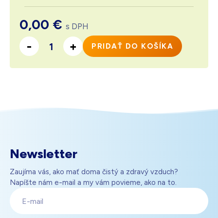
0,00
€
s DPH
-
+
PRIDAŤ DO KOŠÍKA
Počet
Newsletter
Zaujíma vás, ako mať doma čistý a zdravý vzduch?
Napíšte nám e-mail a my vám povieme, ako na to.
E-
mail