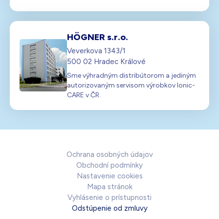
HÖGNER s.r.o.
Veverkova 1343/1
500 02 Hradec Králové
Sme výhradným distribútorom a jediným
autorizovaným servisom výrobkov Ionic-
CARE v ČR.
Ochrana osobných údajov
Obchodní podmínky
Nastavenie cookies
Mapa stránok
Vyhlásenie o prístupnosti
Odstúpenie od zmluvy