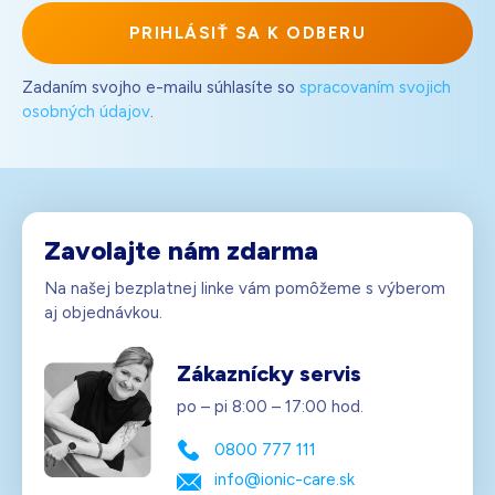
PRIHLÁSIŤ SA K ODBERU
Zadaním svojho e-mailu súhlasíte so
spracovaním svojich
osobných údajov
.
Zavolajte nám zdarma
Na našej bezplatnej linke vám pomôžeme s výberom
aj objednávkou.
Zákaznícky servis
po – pi 8:00 – 17:00 hod.
0800 777 111
info@ionic-care.sk