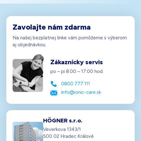
Zavolajte nám zdarma
Na našej bezplatnej linke vám pomôžeme s výberom
aj objednávkou.
Zákaznícky servis
po – pi 8:00 – 17:00 hod.
0800 777 111
info@ionic-care.sk
HÖGNER s.r.o.
Veverkova 1343/1
500 02 Hradec Králové