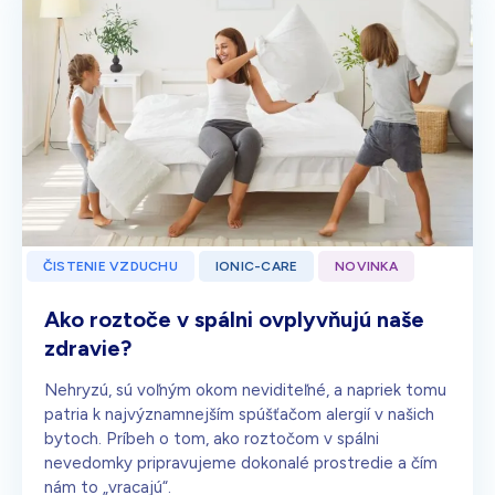
ČISTENIE VZDUCHU
IONIC-CARE
NOVINKA
Ako roztoče v spálni ovplyvňujú naše
zdravie?
Nehryzú, sú voľným okom neviditeľné, a napriek tomu
patria k najvýznamnejším spúšťačom alergií v našich
bytoch. Príbeh o tom, ako roztočom v spálni
nevedomky pripravujeme dokonalé prostredie a čím
nám to „vracajú“.