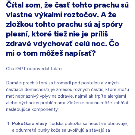
Čítal som, že časť tohto prachu sú
vlastne výkalmi roztočov. A že
zložkou tohto prachu sú aj spóry
plesní, ktoré tiež nie je príliš
zdravé vdychovať celú noc. Čo
mi o tom môžeš napísať?
ChatGPT odpovedal takto:
Domáci prach, ktorý sa hromadí pod posteľou a v iných
častiach domácnosti, je zmesou rôznych častíc, ktoré môžu
mať nepriaznivý vplyv na zdravie, najmä ak trpíte alergiami
alebo dýchacími problémami. Zloženie prachu môže zahŕňať
nasledujúce komponenty:
Pokožka a vlasy
: Ľudská pokožka sa neustále obnovuje,
a odumreté bunky kože sa uvoľňujú a stávajú sa