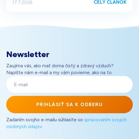
CELÝ ČLÁNOK
17.7.2026
Newsletter
Zaujíma vás, ako mať doma čistý a zdravý vzduch?
Napíšte nám e-mail a my vám povieme, ako na to.
E-
mail
PRIHLÁSIŤ SA K ODBERU
Zadaním svojho e-mailu súhlasíte so
spracovaním svojich
osobných údajov
.