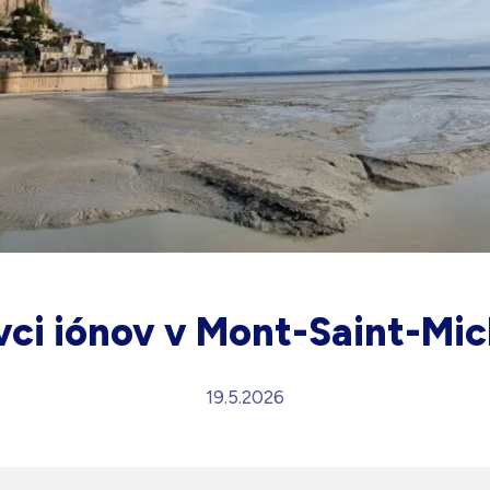
vci iónov v Mont-Saint-Mic
19.5.2026