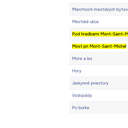
Miestnosti mestských bytov
Mestské ulice
Pod hradbami Mont-Saint-M
Most pri Mont-Saint-Michel
More a les
Hory
Jaskynné priestory
Vodopády
Po búrke