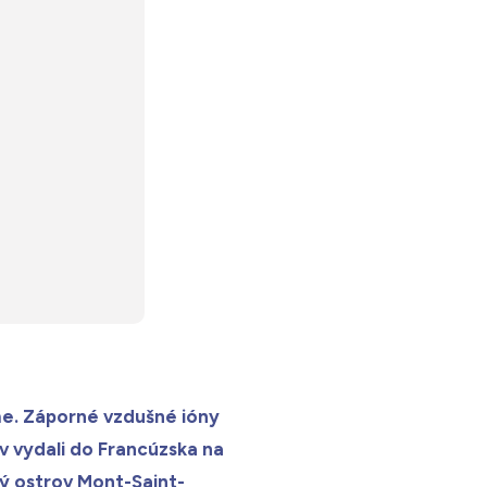
ime. Záporné vzdušné ióny
ov vydali do Francúzska na
ý ostrov Mont-Saint-