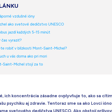
LÁNKU
záporné vzdušné ióny
chel ako svetové dedičstvo UNESCO
bus jazdí každých 5-15 minút
 čas vyraziť?
te robiť v blízkosti Mont-Saint-Michel?
uch u vás doma ako pri mori
Saint-Michel stojí za to
né, ich koncentrácia zásadne ovplyvňuje to, ako sa cít
ašu psychiku aj zdravie. Tentoraz sme sa ako Lovci ión
ame svetového dedičstva UNESCO. Ako obstojí prílivov