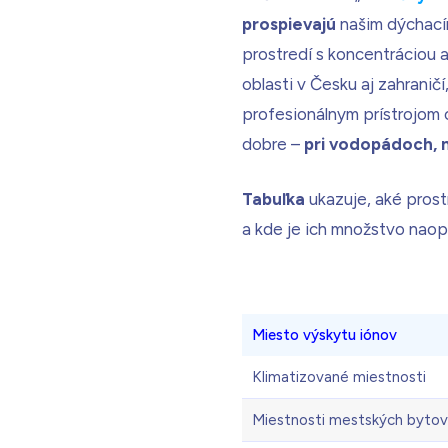
prospievajú
našim dýchac
prostredí s koncentráciou
oblasti v Česku aj zahraničí
profesionálnym prístrojom
dobre –
pri vodopádoch, n
Tabuľka
ukazuje, aké prost
a kde je ich množstvo naop
Miesto výskytu iónov
Klimatizované miestnosti
Miestnosti mestských bytov