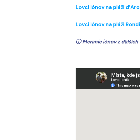
Lovci iónov na pláži d’Ar
Lovci iónov na pláži Rond
ⓘ
Meranie iónov z ďalších