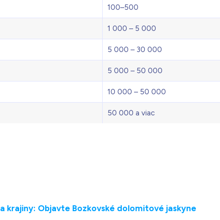
100–500
1 000 – 5 000
5 000 – 30 000
5 000 – 50 000
10 000 – 50 000
50 000 a viac
a krajiny: Objavte Bozkovské dolomitové jaskyne