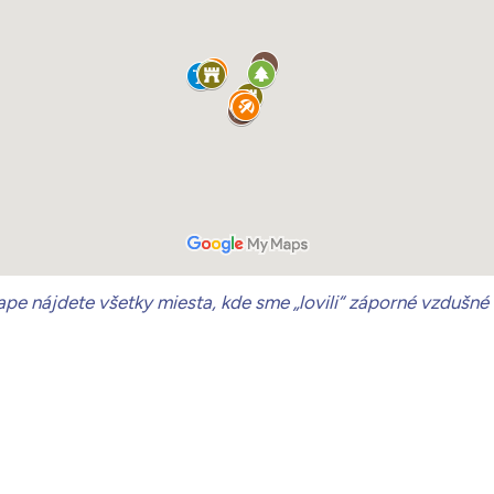
pe nájdete všetky miesta, kde sme „lovili“ záporné vzdušné 