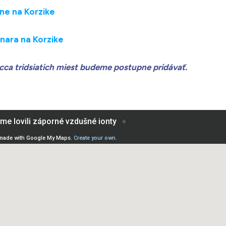
one na Korzike
inara na Korzike
 cca tridsiatich miest budeme postupne pridávať.