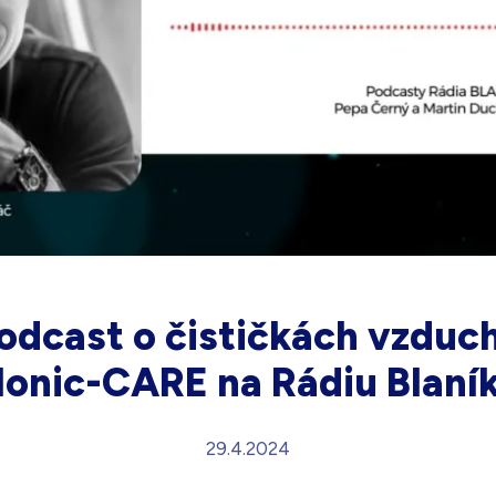
odcast o čističkách vzduc
Ionic-CARE na Rádiu Blaní
29.4.2024