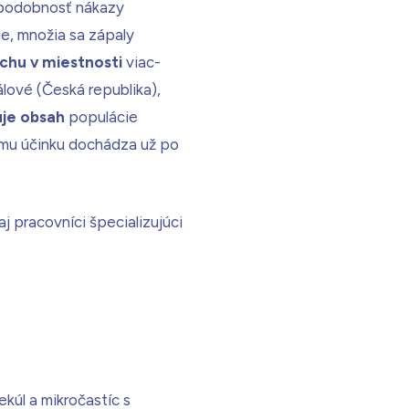
depodobnosť nákazy
e, množia sa zápaly
uchu v miestnosti
viac-
álové (Česká republika),
uje obsah
populácie
ému účinku dochádza už po
j pracovníci špecializujúci
kúl a mikročastíc s