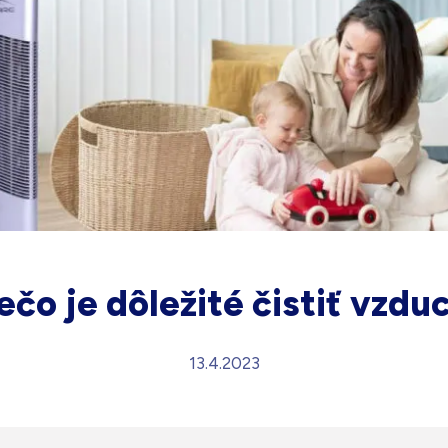
ečo je dôležité čistiť vzdu
13.4.2023