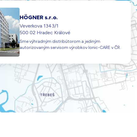
HÖGNER s.r.o.
Veverkova 1343/1
500 02 Hradec Králové
Sme výhradným distribútorom a jediným
autorizovaným servisom výrobkov Ionic-CARE v ČR.