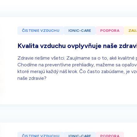
ČISTENIE VZDUCHU
IONIC-CARE
PODPORA
ZAU
Kvalita vzduchu ovplyvňuje naše zdrav
Zdravie riešime všetci. Zaujímame sa o to, aké kvalitné
Chodíme na preventívne prehliadky, mažeme sa opaľov
ktoré merajú každý náš krok. Čo často zabúdame, je vz
naše zdravie?
ČISTENIE VZDUCHU
IONIC-CARE
PODPORA