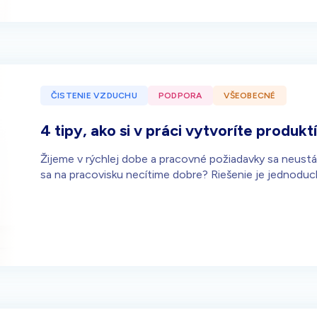
ČISTENIE VZDUCHU
PODPORA
VŠEOBECNÉ
4 tipy, ako si v práci vytvoríte produk
Žijeme v rýchlej dobe a pracovné požiadavky sa neustál
sa na pracovisku necítime dobre? Riešenie je jednoduc