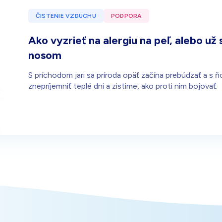
ČISTENIE VZDUCHU
PODPORA
Ako vyzrieť na alergiu na peľ, alebo u
nosom
S príchodom jari sa príroda opäť začína prebúdzať a s 
znepríjemniť teplé dni a zistime, ako proti nim bojovať.