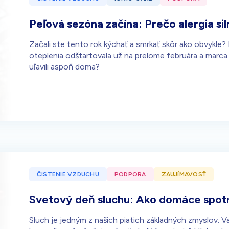
Peľová sezóna začína: Prečo alergia si
Začali ste tento rok kýchať a smrkať skôr ako obvykle?
oteplenia odštartovala už na prelome februára a marca. 
uľavili aspoň doma?
ČISTENIE VZDUCHU
PODPORA
ZAUJÍMAVOSŤ
Svetový deň sluchu: Ako domáce spotr
Sluch je jedným z našich piatich základných zmyslov