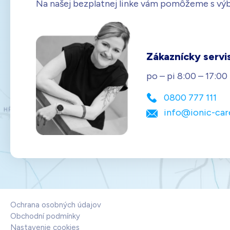
Na našej bezplatnej linke vám pomôžeme s vý
Zákaznícky servi
po – pi 8:00 – 17:00
0800 777 111
info@ionic-car
Ochrana osobných údajov
Obchodní podmínky
Nastavenie cookies